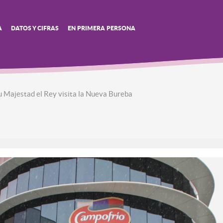
A
DATOS Y CIFRAS
EN PRIMERA PERSONA
u Majestad el Rey visita la Nueva Bureba