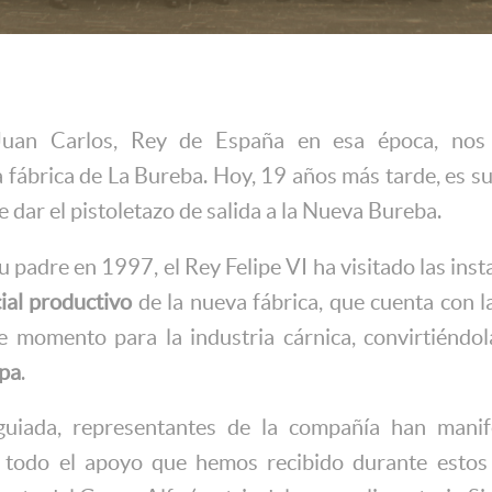
uan Carlos, Rey de España en esa época, nos
 fábrica de La Bureba. Hoy, 19 años más tarde, es su 
e dar el pistoletazo de salida a la Nueva Bureba.
 padre en 1997, el Rey Felipe VI ha visitado las inst
ial productivo
de la nueva fábrica, que cuenta con l
te momento para la industria cárnica, convirtiénd
opa
.
 guiada, representantes de la compañía han mani
 todo el apoyo que hemos recibido durante estos