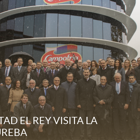
AD EL REY VISITA LA
UREBA