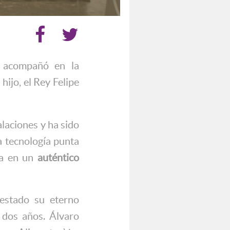
 acompañó en la
hijo, el Rey Felipe
alaciones y ha sido
a tecnología punta
ola en un
auténtico
festado su eterno
 dos años. Álvaro