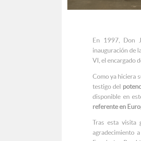
En 1997, Don J
inauguración de la
VI, el encargado d
Como ya hiciera su
testigo del
potenc
disponible en es
referente en Eur
Tras esta visita
agradecimiento a